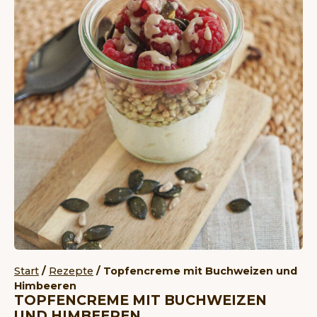
Start
/
Rezepte
/ Topfencreme mit Buchweizen und
Himbeeren
TOPFENCREME MIT BUCHWEIZEN
UND HIMBEEREN