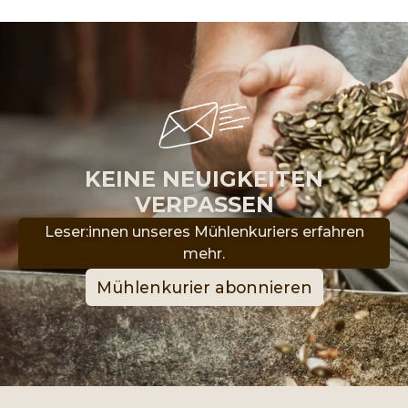
KEINE NEUIGKEITEN
VERPASSEN
Leser:innen unseres Mühlenkuriers erfahren
mehr.
Mühlenkurier abonnieren