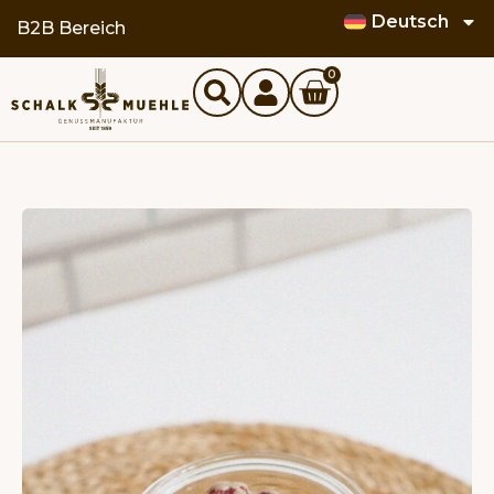
Deutsch
B2B Bereich
0