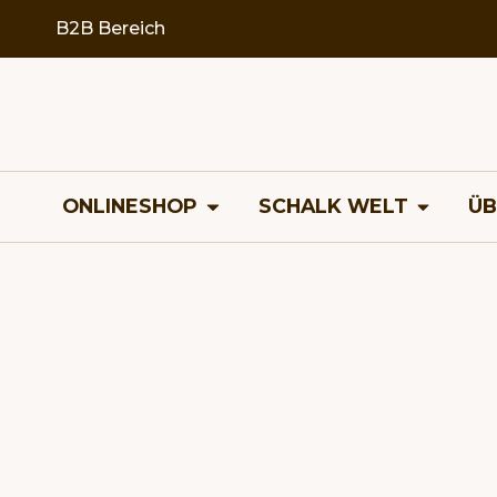
springen
B2B Bereich
ONLINESHOP
SCHALK WELT
ÜB