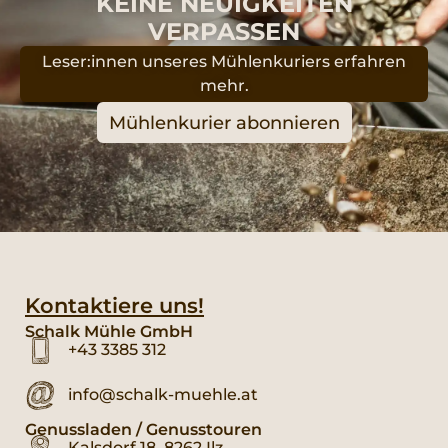
KEINE NEUIGKEITEN
VERPASSEN
Leser:innen unseres Mühlenkuriers erfahren
mehr.
Mühlenkurier abonnieren
Kontaktiere uns!
Schalk Mühle GmbH
+43 3385 312
info@schalk-muehle.at
Genussladen / Genusstouren
Kalsdorf 18, 8262 Ilz