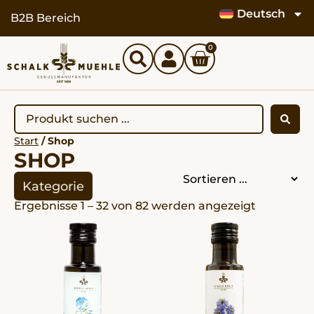
Deutsch
springen
B2B Bereich
0
Start
/ Shop
SHOP
Kategorie
Ergebnisse 1 – 32 von 82 werden angezeigt