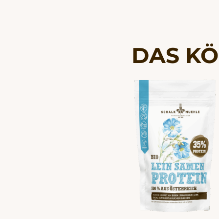
DAS KÖ