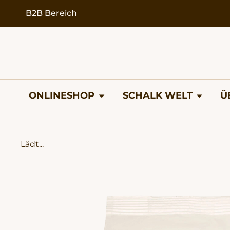
springen
B2B Bereich
ONLINESHOP
SCHALK WELT
Ü
Lädt...