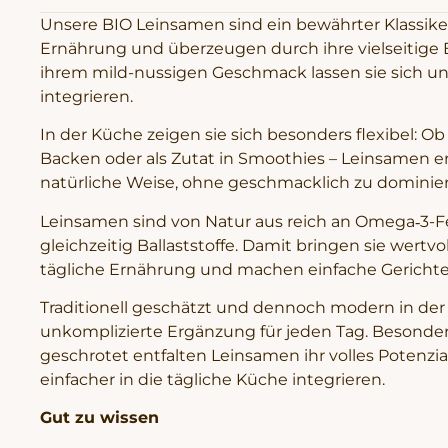
Unsere BIO Leinsamen sind ein bewährter Klassike
Ernährung und überzeugen durch ihre vielseitige Ei
ihrem mild-nussigen Geschmack lassen sie sich unau
integrieren.
In der Küche zeigen sie sich besonders flexibel: Ob
Backen oder als Zutat in Smoothies – Leinsamen e
natürliche Weise, ohne geschmacklich zu dominie
Leinsamen sind von Natur aus reich an Omega‑3-F
gleichzeitig Ballaststoffe. Damit bringen sie wertvo
tägliche Ernährung und machen einfache Gerichte
Traditionell geschätzt und dennoch modern in der
unkomplizierte Ergänzung für jeden Tag. Besonde
geschrotet entfalten Leinsamen ihr volles Potenzia
einfacher in die tägliche Küche integrieren.
Gut zu wissen