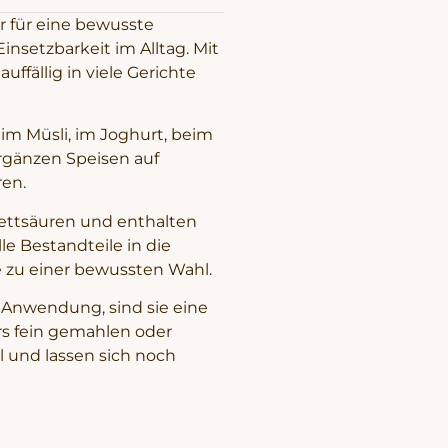
r für eine bewusste
nsetzbarkeit im Alltag. Mit
ffällig in viele Gerichte
 im Müsli, im Joghurt, beim
rgänzen Speisen auf
ren.
ettsäuren und enthalten
lle Bestandteile in die
 zu einer bewussten Wahl.
 Anwendung, sind sie eine
rs fein gemahlen oder
l und lassen sich noch