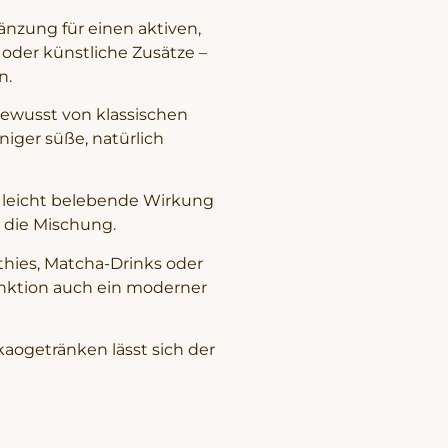
gänzung für einen aktiven,
oder künstliche Zusätze –
n.
 bewusst von klassischen
niger süße, natürlich
e, leicht belebende Wirkung
 die Mischung.
thies, Matcha-Drinks oder
unktion auch ein moderner
kaogetränken lässt sich der
ß