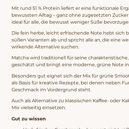
Mit rund 51 % Protein liefert er eine funktionale Er
bewussten Alltag – ganz ohne zugesetzten Zucker 
ideal für alle, die bewusst weniger Süße bevorzuge
Die fein herbe, leicht erfrischende Note hebt sich
süßen Varianten ab und spricht alle an, die eine we
wirkende Alternative suchen.
Matcha wird traditionell für seine charakteristisch
geschätzt und bringt eine moderne, grüne Note in
Besonders gut eignet sich der Mix für grüne Smoo
als Basis für kreative Rezepte, bei denen neben F
Geschmack im Vordergrund steht.
Auch als Alternative zu klassischen Kaffee- oder Ka
Mix vielseitig einsetzen.
Gut zu wissen
Herb-frischer Geschmack – bewusst nicht sü