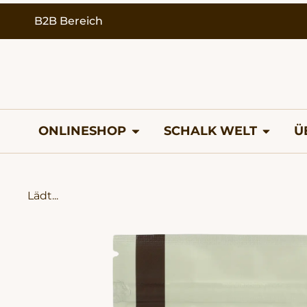
B2B Bereich
ONLINESHOP
SCHALK WELT
Ü
Lädt...