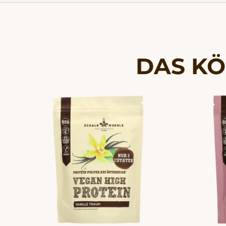
DAS KÖ