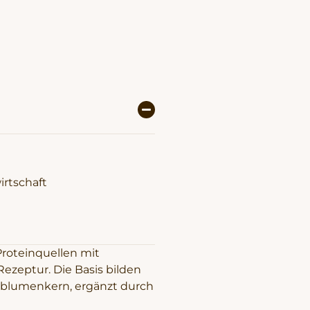
rtschaft
Proteinquellen mit
zeptur. Die Basis bilden
enblumenkern, ergänzt durch