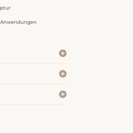
eptur
ive Anwendungen