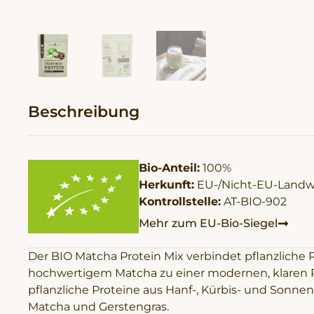
Beschreibung
Bio-Anteil:
100%
Herkunft:
EU-/Nicht-EU-Landwi
Kontrollstelle:
AT-BIO-902
Mehr zum EU-Bio-Siegel
Der BIO Matcha Protein Mix verbindet pflanzliche 
hochwertigem Matcha zu einer modernen, klaren Re
pflanzliche Proteine aus Hanf-, Kürbis- und Sonn
Matcha und Gerstengras.