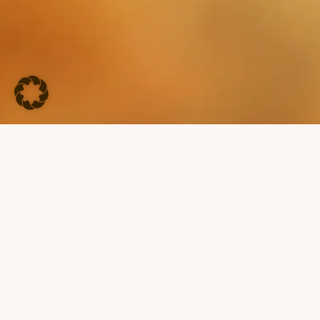
KEINE