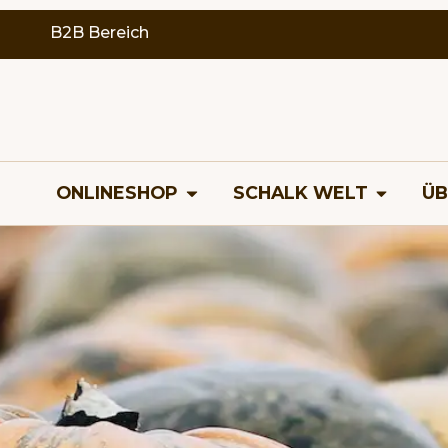
B2B Bereich
ONLINESHOP
SCHALK WELT
ÜB