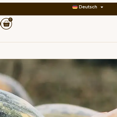
Deutsch
0