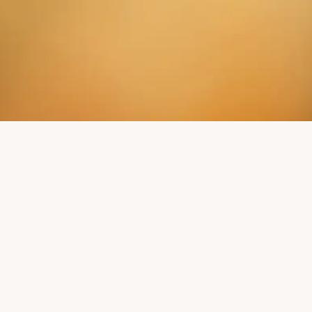
 NEUIGKEITEN VER
Leser:innen unseres Mühlenkuriers erfahren mehr.