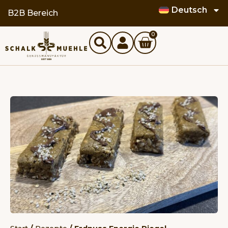
Deutsch
B2B Bereich
0