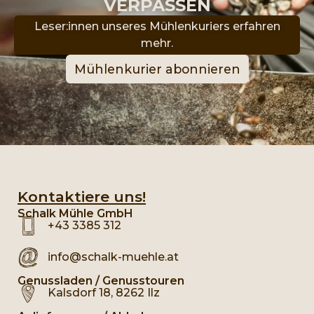
VERPASSEN
Leser:innen unseres Mühlenkuriers erfahren
mehr.
Mühlenkurier abonnieren
Kontaktiere uns!
Schalk Mühle GmbH
+43 3385 312
info@schalk-muehle.at
Genussladen / Genusstouren
Kalsdorf 18, 8262 Ilz