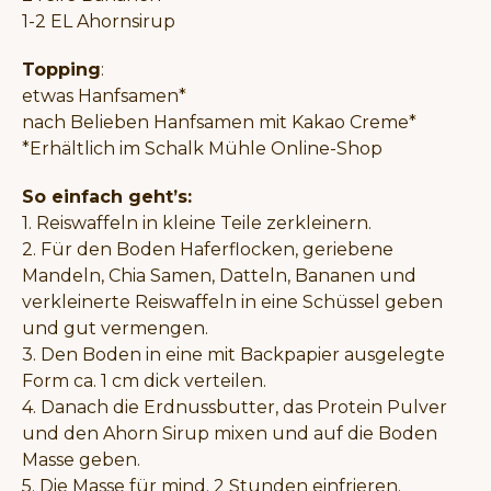
1-2 EL Ahornsirup
Topping
:
etwas Hanfsamen*
nach Belieben Hanfsamen mit Kakao Creme*
*Erhältlich im Schalk Mühle Online-Shop
So einfach geht’s:
1. Reiswaffeln in kleine Teile zerkleinern.
2. Für den Boden Haferflocken, geriebene
Mandeln, Chia Samen, Datteln, Bananen und
verkleinerte Reiswaffeln in eine Schüssel geben
und gut vermengen.
3. Den Boden in eine mit Backpapier ausgelegte
Form ca. 1 cm dick verteilen.
4. Danach die Erdnussbutter, das Protein Pulver
und den Ahorn Sirup mixen und auf die Boden
Masse geben.
5. Die Masse für mind. 2 Stunden einfrieren.