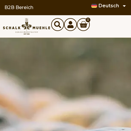
Deutsch
B2B Bereich
0