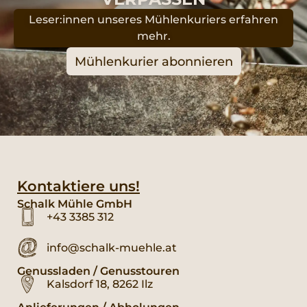
Leser:innen unseres Mühlenkuriers erfahren
mehr.
Mühlenkurier abonnieren
Kontaktiere uns!
Schalk Mühle GmbH
+43 3385 312
info@schalk-muehle.at
Genussladen / Genusstouren
Kalsdorf 18, 8262 Ilz