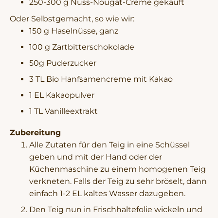
250-300 g Nuss-Nougat-Creme gekauft
Oder Selbstgemacht, so wie wir:
150 g Haselnüsse, ganz
100 g Zartbitterschokolade
50g Puderzucker
3 TL Bio Hanfsamencreme mit Kakao
1 EL Kakaopulver
1 TL Vanilleextrakt
Zubereitung
Alle Zutaten für den Teig in eine Schüssel
geben und mit der Hand oder der
Küchenmaschine zu einem homogenen Teig
verkneten. Falls der Teig zu sehr bröselt, dann
einfach 1-2 EL kaltes Wasser dazugeben.
Den Teig nun in Frischhaltefolie wickeln und