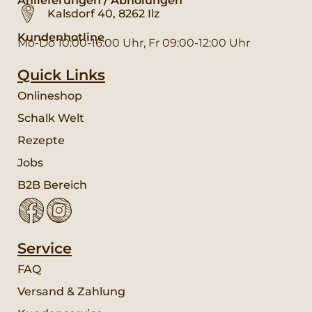
Anlieferungen / Abholungen
Kalsdorf 40, 8262 Ilz
Kundenhotline
Mo-Do 10:00-16:00 Uhr, Fr 09:00-12:00 Uhr
Quick Links
Onlineshop
Schalk Welt
Rezepte
Jobs
B2B Bereich
Service
FAQ
Versand & Zahlung