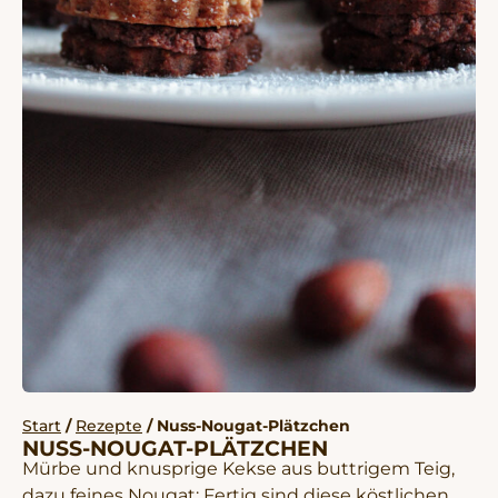
Start
/
Rezepte
/ Nuss-Nougat-Plätzchen
NUSS-NOUGAT-PLÄTZCHEN
Mürbe und knusprige Kekse aus buttrigem Teig,
dazu feines Nougat: Fertig sind diese köstlichen