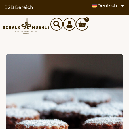
Deutsch
springen
B2B Bereich
0