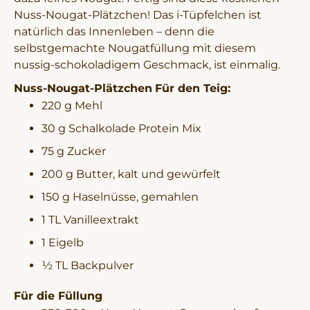
Nuss-Nougat-Plätzchen! Das i-Tüpfelchen ist
natürlich das Innenleben – denn die
selbstgemachte Nougatfüllung mit diesem
nussig-schokoladigem Geschmack, ist einmalig.
Nuss-Nougat-Plätzchen
Für den Teig:
220 g Mehl
30 g Schalkolade Protein Mix
75 g Zucker
200 g Butter, kalt und gewürfelt
150 g Haselnüsse, gemahlen
1 TL Vanilleextrakt
1 Eigelb
½ TL Backpulver
Für die Füllung