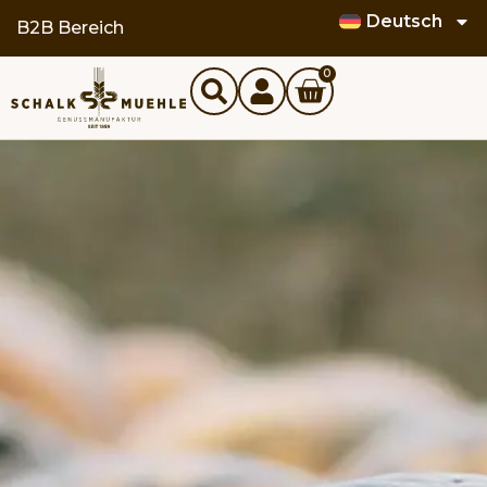
Deutsch
B2B Bereich
0