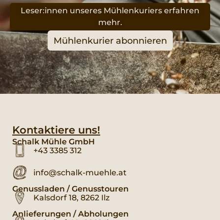
Leser:innen unseres Mühlenkuriers erfahren
mehr.
Mühlenkurier abonnieren
Kontaktiere uns!
Schalk Mühle GmbH
+43 3385 312
info@schalk-muehle.at
Genussladen / Genusstouren
Kalsdorf 18, 8262 Ilz
Anlieferungen / Abholungen