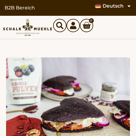
Deutsch
B2B Bereich
0