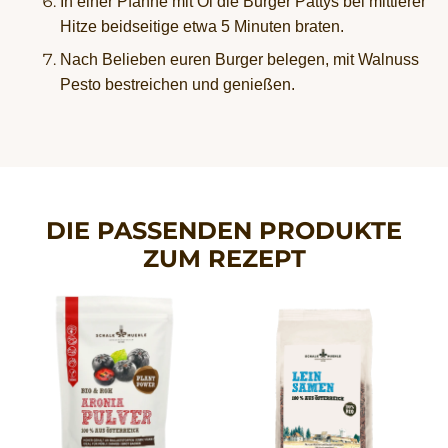
In einer Pfanne mit Öl die Burger Pattys bei mittlerer
Hitze beidseitige etwa 5 Minuten braten.
Nach Belieben euren Burger belegen, mit Walnuss
Pesto bestreichen und genießen.
DIE PASSENDEN PRODUKTE
ZUM REZEPT