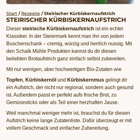
Start
/
Rezepte
/ Steirischer Kürbiskernaufstrich
STEIRISCHER KÜRBISKERNAUFSTRICH
Dieser
steirische Kürbiskernaufstrich
ist ein echter
Klassiker. In der Steiermark kennt man ihn von jedem
Buschenschank – cremig, würzig und herrlich nussig. Mit
den Schalk Mühle Produkten kannst du dir diesen
beliebten Brotaufstrich ganz einfach selbst zubereiten.
Mit nur wenigen, aber hochwertigen Bio-Zutaten wie
Topfen
,
Kürbiskernöl
und
Kürbiskernmus
gelingt dir
ein Aufstrich, der nicht nur regional, sondern auch gesund
ist. Außerdem passt er perfekt aufs frische Brot, zu
Gemüsesticks oder als Teil einer herzhaften Jause.
Weil manchmal weniger mehr ist, brauchst du für diesen
Aufstrich keine lange Zutatenliste. Dafür überzeugt er mit
vollem Geschmack und einfacher Zubereitung.