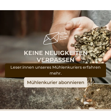
KEINE NEUIGKEITEN
VERPASSEN
Leser:innen unseres Mühlenkuriers erfahren
mehr.
Mühlenkurier abonnieren