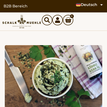
Deutsch
springen
B2B Bereich
0