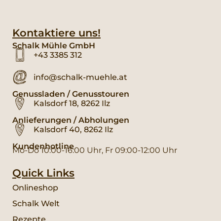
Kontaktiere uns!
Schalk Mühle GmbH
+43 3385 312
info@schalk-muehle.at
Genussladen / Genusstouren
Kalsdorf 18, 8262 Ilz
Anlieferungen / Abholungen
Kalsdorf 40, 8262 Ilz
Kundenhotline
Mo-Do 10:00-16:00 Uhr, Fr 09:00-12:00 Uhr
Quick Links
Onlineshop
Schalk Welt
Rezepte