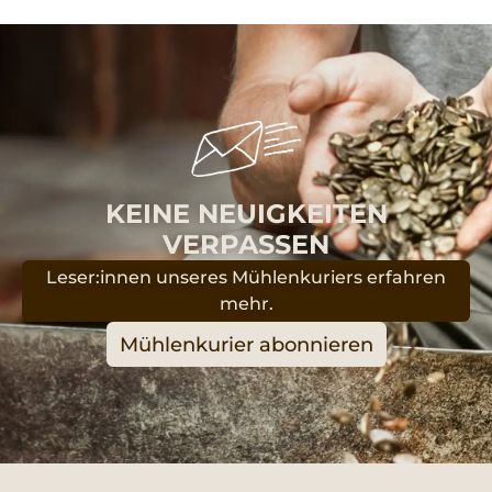
KEINE NEUIGKEITEN
VERPASSEN
Leser:innen unseres Mühlenkuriers erfahren
mehr.
Mühlenkurier abonnieren