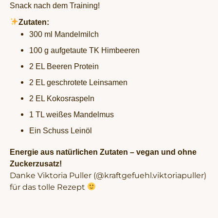
Snack nach dem Training!
Zutaten:
300 ml Mandelmilch
100 g aufgetaute TK Himbeeren
2 EL Beeren Protein
2 EL geschrotete Leinsamen
2 EL Kokosraspeln
1 TL weißes Mandelmus
Ein Schuss Leinöl
Energie aus natürlichen Zutaten – vegan und ohne
Zuckerzusatz!
Danke Viktoria Puller (@kraftgefuehl.viktoriapuller)
für das tolle Rezept