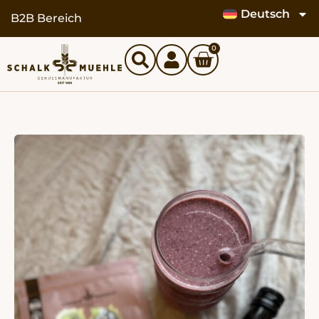
Deutsch
B2B Bereich
0