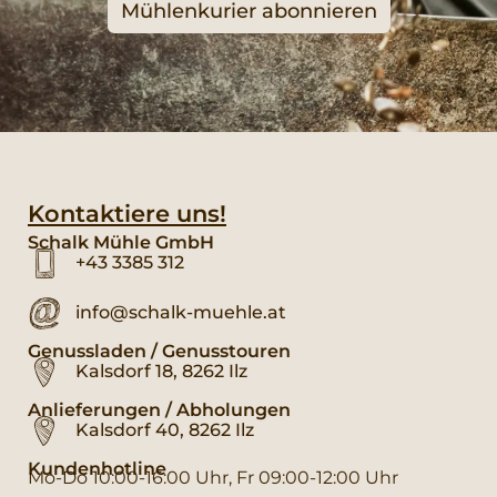
Mühlenkurier abonnieren
Kontaktiere uns!
Schalk Mühle GmbH
+43 3385 312
info@schalk-muehle.at
Genussladen / Genusstouren
Kalsdorf 18, 8262 Ilz
Anlieferungen / Abholungen
Kalsdorf 40, 8262 Ilz
Kundenhotline
Mo-Do 10:00-16:00 Uhr, Fr 09:00-12:00 Uhr