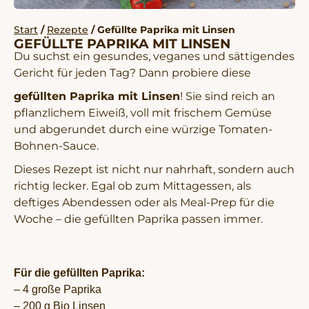
Start
/
Rezepte
/ Gefüllte Paprika mit Linsen
GEFÜLLTE PAPRIKA MIT LINSEN
Du suchst ein gesundes, veganes und sättigendes
Gericht für jeden Tag? Dann probiere diese
gefüllten Paprika mit Linsen
! Sie sind reich an
pflanzlichem Eiweiß, voll mit frischem Gemüse
und abgerundet durch eine würzige Tomaten-
Bohnen-Sauce.
Dieses Rezept ist nicht nur nahrhaft, sondern auch
richtig lecker. Egal ob zum Mittagessen, als
deftiges Abendessen oder als Meal-Prep für die
Woche – die gefüllten Paprika passen immer.
Für die gefüllten Paprika:
– 4 große Paprika
– 200 g Bio Linsen