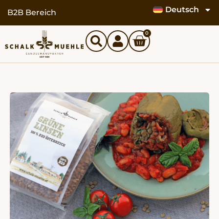
Deutsch
springen
B2B Bereich
0