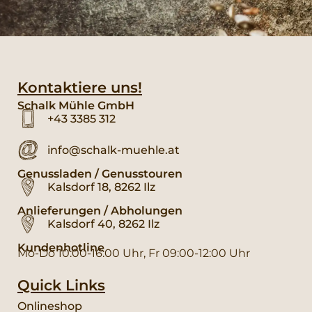
Kontaktiere uns!
Schalk Mühle GmbH
+43 3385 312
info@schalk-muehle.at
Genussladen / Genusstouren
Kalsdorf 18, 8262 Ilz
Anlieferungen / Abholungen
Kalsdorf 40, 8262 Ilz
Kundenhotline
Mo-Do 10:00-16:00 Uhr, Fr 09:00-12:00 Uhr
Quick Links
Onlineshop