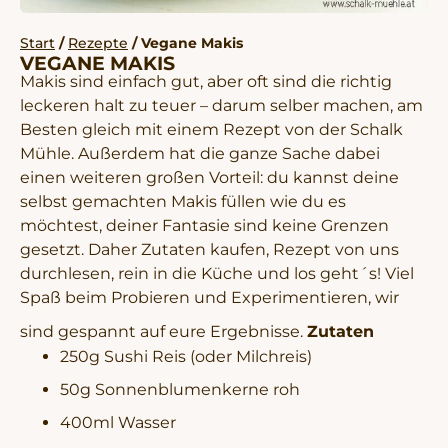
Start
/
Rezepte
/ Vegane Makis
VEGANE MAKIS
Makis sind einfach gut, aber oft sind die richtig
leckeren halt zu teuer – darum selber machen, am
Besten gleich mit einem Rezept von der Schalk
Mühle. Außerdem hat die ganze Sache dabei
einen weiteren großen Vorteil: du kannst deine
selbst gemachten Makis füllen wie du es
möchtest, deiner Fantasie sind keine Grenzen
gesetzt. Daher Zutaten kaufen, Rezept von uns
durchlesen, rein in die Küche und los geht´s! Viel
Spaß beim Probieren und Experimentieren, wir
sind gespannt auf eure Ergebnisse.
Zutaten
250g Sushi Reis (oder Milchreis)
50g Sonnenblumenkerne roh
400ml Wasser