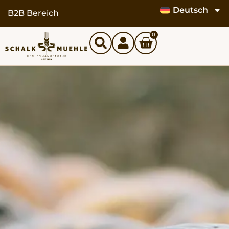
Deutsch
B2B Bereich
0