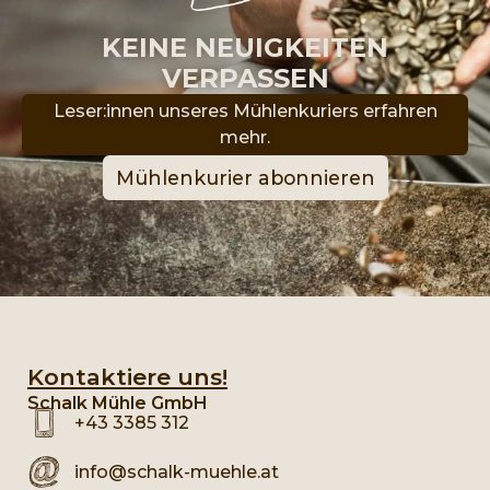
KEINE NEUIGKEITEN
VERPASSEN
Leser:innen unseres Mühlenkuriers erfahren
mehr.
Mühlenkurier abonnieren
Kontaktiere uns!
Schalk Mühle GmbH
+43 3385 312
info@schalk-muehle.at