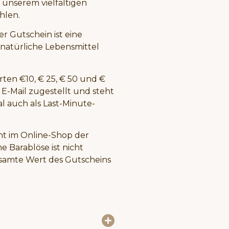
s unserem vielfältigen
hlen.
r Gutschein ist eine
 natürliche Lebensmittel
ten €10, € 25, € 50 und €
E-Mail zugestellt und steht
l auch als Last-Minute-
nt im Online-Shop der
 Barablöse ist nicht
gesamte Wert des Gutscheins