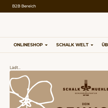
B2B Bereich
ONLINESHOP
SCHALK WELT
ÜB
Lädt...