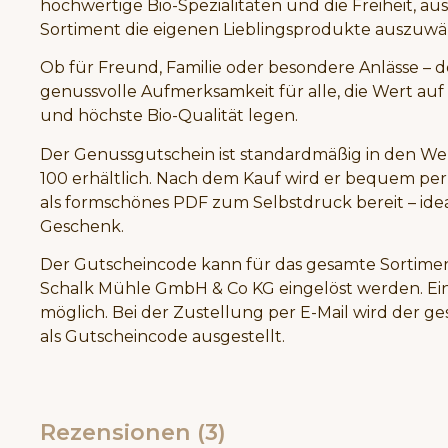
hochwertige Bio-Spezialitäten und die Freiheit, au
Sortiment die eigenen Lieblingsprodukte auszuwä
Ob für Freund, Familie oder besondere Anlässe – de
genussvolle Aufmerksamkeit für alle, die Wert auf
und höchste Bio-Qualität legen.
Der Genussgutschein ist standardmäßig in den Wer
100 erhältlich. Nach dem Kauf wird er bequem per 
als formschönes PDF zum Selbstdruck bereit – idea
Geschenk.
Der Gutscheincode kann für das gesamte Sortime
Schalk Mühle GmbH & Co KG eingelöst werden. Eine
möglich. Bei der Zustellung per E-Mail wird der 
als Gutscheincode ausgestellt.
Rezensionen (3)