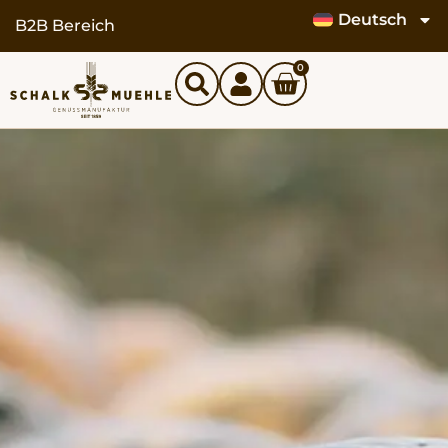
Deutsch
B2B Bereich
0