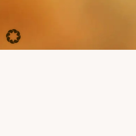
KEINE