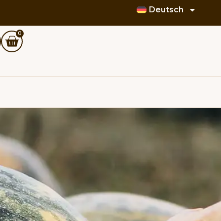
Deutsch
0