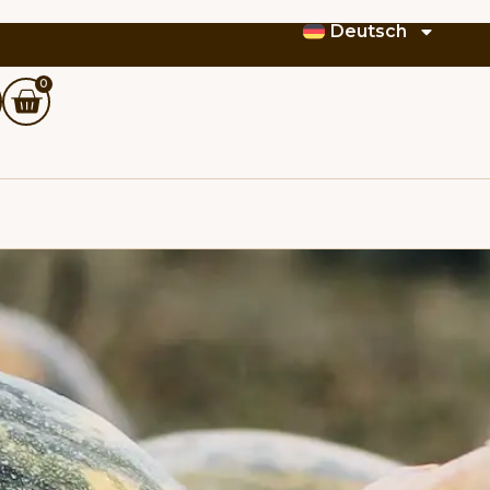
Deutsch
0