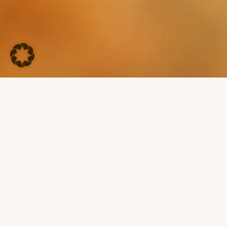
KEINE