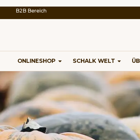
B2B Bereich
ONLINESHOP
SCHALK WELT
ÜB