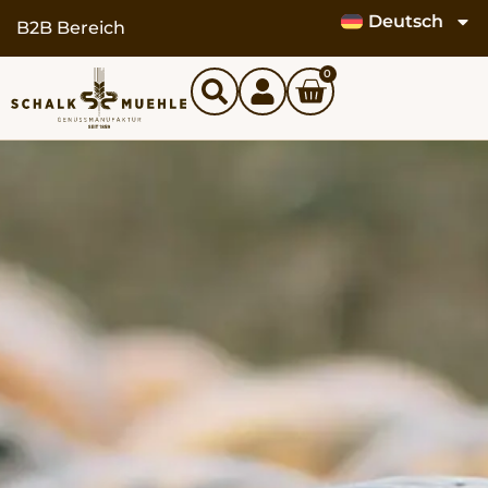
Deutsch
B2B Bereich
0