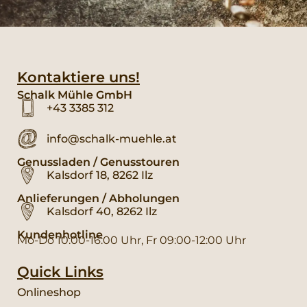
Kontaktiere uns!
Schalk Mühle GmbH
+43 3385 312
info@schalk-muehle.at
Genussladen / Genusstouren
Kalsdorf 18, 8262 Ilz
Anlieferungen / Abholungen
Kalsdorf 40, 8262 Ilz
Kundenhotline
Mo-Do 10:00-16:00 Uhr, Fr 09:00-12:00 Uhr
Quick Links
Onlineshop