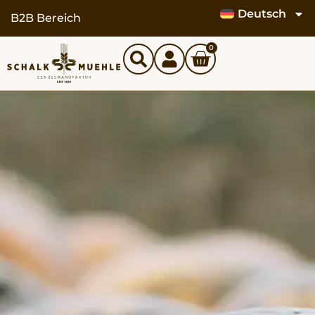
Deutsch
B2B Bereich
0