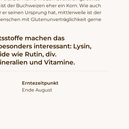
 ist der Buchweizen eher ein Korn. Wie auch
er seinen Ursprung hat, mittlerweile ist der
enschen mit Glutenunverträglichkeit gerne
tsstoffe machen das
sonders interessant: Lysin,
ide wie Rutin, div.
neralien und Vitamine.
Erntezeitpunkt
Ende August