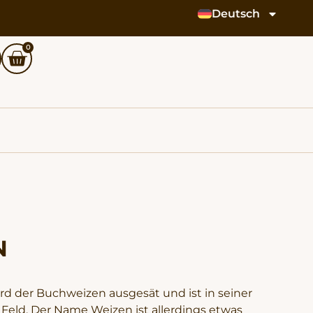
Deutsch
0
N
ird der Buchweizen ausgesät und ist in seiner
a Feld. Der Name Weizen ist allerdings etwas