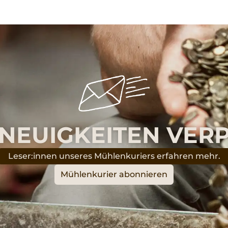
 NEUIGKEITEN VER
Leser:innen unseres Mühlenkuriers erfahren mehr.
Mühlenkurier abonnieren