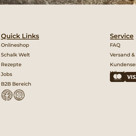
Quick Links
Service
Onlineshop
FAQ
Schalk Welt
Versand &
Rezepte
Kundenser
Wir akzep
Jobs
B2B Bereich