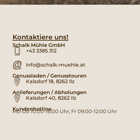
Kontaktiere uns!
Schalk Mühle GmbH
+43 3385 312
info@schalk-muehle.at
Genussladen / Genusstouren
Kalsdorf 18, 8262 Ilz
Anlieferungen / Abholungen
Kalsdorf 40, 8262 Ilz
Kundenhotline
Mo-Do 10:00-16:00 Uhr, Fr 09:00-12:00 Uhr