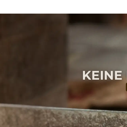
KEINE