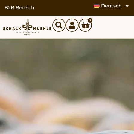
Deutsch
B2B Bereich
0