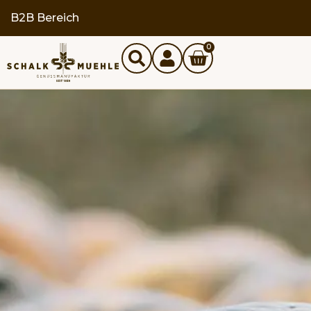
B2B Bereich
0