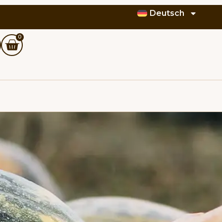
Deutsch
0