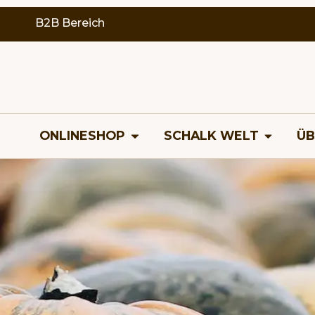
B2B Bereich
ONLINESHOP
SCHALK WELT
ÜB