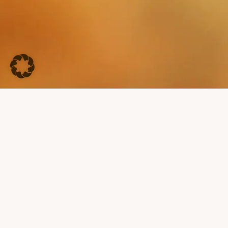
KEINE