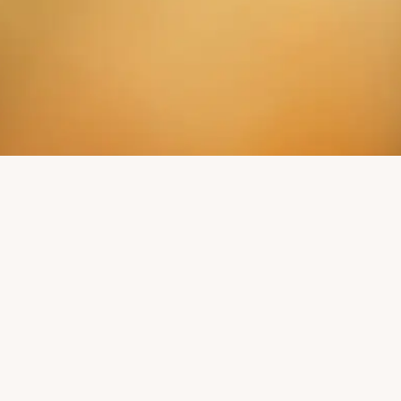
 NEUIGKEITEN VER
Leser:innen unseres Mühlenkuriers erfahren mehr.