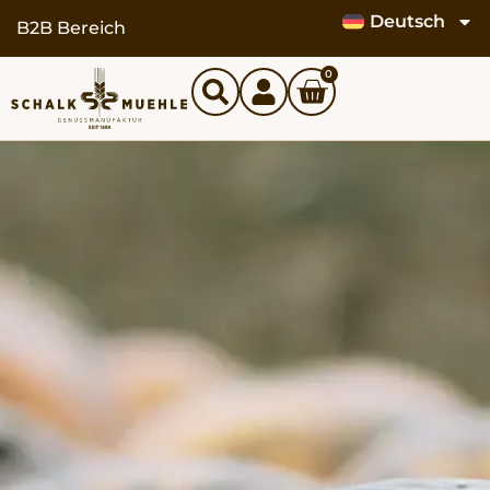
Deutsch
B2B Bereich
0