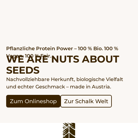
Pflanzliche Protein Power – 100 % Bio. 100 %
Vegan. 100 % Fair.
WE ARE NUTS ABOUT
SEEDS
Nachvollziehbare Herkunft, biologische Vielfalt
und echter Geschmack – made in Austria.
Zum Onlineshop
Zur Schalk Welt