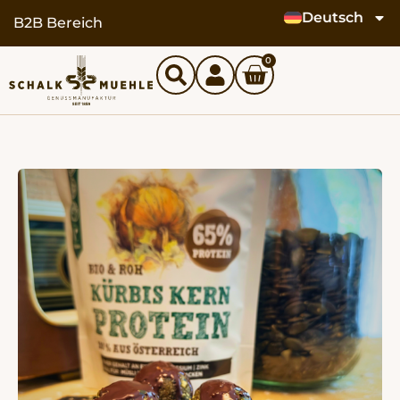
Deutsch
springen
B2B Bereich
0