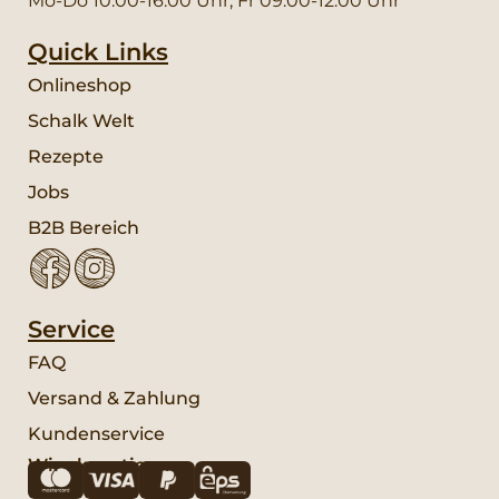
Mo-Do 10:00-16:00 Uhr, Fr 09:00-12:00 Uhr
Quick Links
Onlineshop
Schalk Welt
Rezepte
Jobs
B2B Bereich
Service
FAQ
Versand & Zahlung
Kundenservice
Wir akzeptieren: