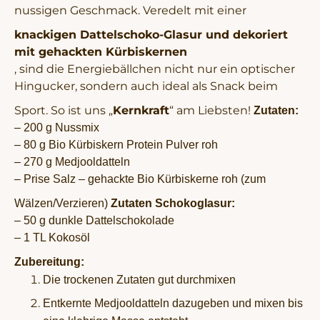
nussigen Geschmack. Veredelt mit einer
knackigen Dattelschoko-Glasur und dekoriert
mit gehackten Kürbiskernen
, sind die Energiebällchen nicht nur ein optischer
Hingucker, sondern auch ideal als Snack beim
Sport. So ist uns „
Kernkraft
“ am Liebsten!
Zutaten:
– 200 g Nussmix
– 80 g Bio Kürbiskern Protein Pulver roh
– 270 g Medjooldatteln
– Prise Salz – gehackte Bio Kürbiskerne roh (zum
Wälzen/Verzieren)
Zutaten Schokoglasur:
– 50 g dunkle Dattelschokolade
– 1 TL Kokosöl
Zubereitung:
Die trockenen Zutaten gut durchmixen
Entkernte Medjooldatteln dazugeben und mixen bis