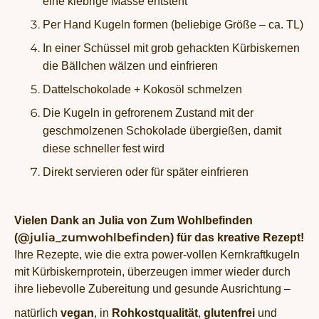
eine klebrige Masse entsteht
Per Hand Kugeln formen (beliebige Größe – ca. TL)
In einer Schüssel mit grob gehackten Kürbiskernen
die Bällchen wälzen und einfrieren
Dattelschokolade + Kokosöl schmelzen
Die Kugeln in gefrorenem Zustand mit der
geschmolzenen Schokolade übergießen, damit
diese schneller fest wird
Direkt servieren oder für später einfrieren
Vielen Dank an Julia von Zum Wohlbefinden
@julia_zumwohlbefinden
(
) für das kreative Rezept!
Ihre Rezepte, wie die extra power-vollen Kernkraftkugeln
mit Kürbiskernprotein, überzeugen immer wieder durch
ihre liebevolle Zubereitung und gesunde Ausrichtung –
natürlich
vegan
, in
Rohkostqualität
,
glutenfrei
und