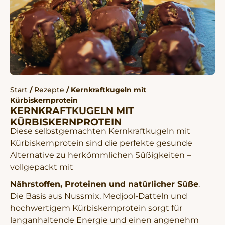
Start
/
Rezepte
/ Kernkraftkugeln mit
Kürbiskernprotein
KERNKRAFTKUGELN MIT
KÜRBISKERNPROTEIN
Diese selbstgemachten Kernkraftkugeln mit
Kürbiskernprotein sind die perfekte gesunde
Alternative zu herkömmlichen Süßigkeiten –
vollgepackt mit
Nährstoffen, Proteinen und natürlicher Süße
.
Die Basis aus Nussmix, Medjool-Datteln und
hochwertigem Kürbiskernprotein sorgt für
langanhaltende Energie und einen angenehm