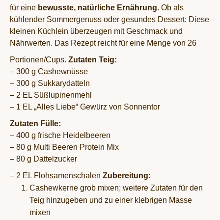
für eine
bewusste, natürliche Ernährung
.
Ob als
kühlender Sommergenuss oder gesundes Dessert: Diese
kleinen Küchlein überzeugen mit Geschmack und
Nährwerten. Das Rezept reicht für eine Menge von 26
Portionen/Cups.
Zutaten Teig:
– 300 g Cashewnüsse
– 300 g Sukkarydatteln
– 2 EL Süßlupinenmehl
– 1 EL „Alles Liebe“ Gewürz von Sonnentor
Zutaten Fülle:
– 400 g frische Heidelbeeren
– 80 g Multi Beeren Protein Mix
– 80 g Dattelzucker
– 2 EL Flohsamenschalen
Zubereitung:
Cashewkerne grob mixen; weitere Zutaten für den
Teig hinzugeben und zu einer klebrigen Masse
mixen