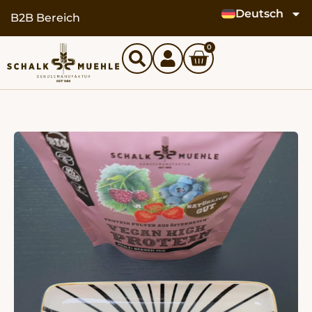
Deutsch
springen
B2B Bereich
0