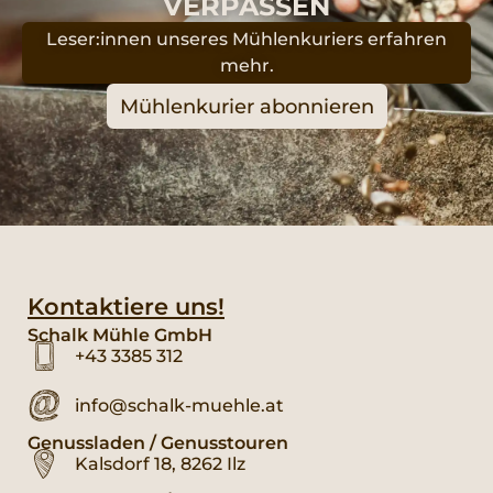
VERPASSEN
Leser:innen unseres Mühlenkuriers erfahren
mehr.
Mühlenkurier abonnieren
Kontaktiere uns!
Schalk Mühle GmbH
+43 3385 312
info@schalk-muehle.at
Genussladen / Genusstouren
Kalsdorf 18, 8262 Ilz